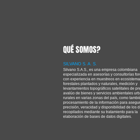
QUÉ SOMOS?
SILVANO S. A. S.
Silvano S.A.S., es una empresa colombiana
especializada en asesorías y consultorías for
con experiencia en muestreos en ecosistem
forestales plantados y naturales, medición y
levantamientos topográficos satelitales de pre
avalúo de bienes y servicios ambientales ur
rurales en varias zonas del país, como tambi
procesamiento de la información para asegur
precisión, veracidad y disponibilidad de los 
recopilados mediante su tratamiento para la
elaboración de bases de datos digitales.