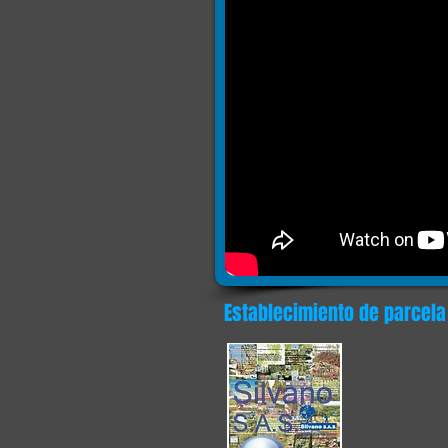
Establecimiento de parcela